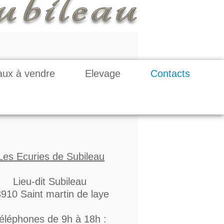
ux à vendre
Elevage
Contacts
Les Ecuries de Subileau
Lieu-dit Subileau
910 Saint martin de laye
éléphones de 9h à 18h :