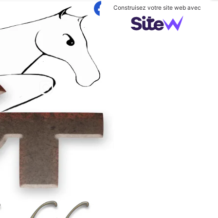
Construisez votre site web avec