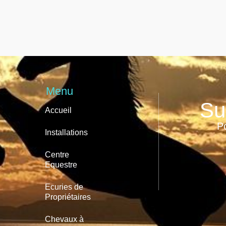
Menu
Su
Accueil
Po
Installations
Centre
Equestre
Ecuries de
Propriétaires
Chevaux à