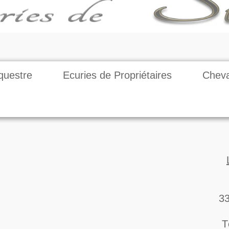
questre
Ecuries de Propriétaires
Cheva
33
T