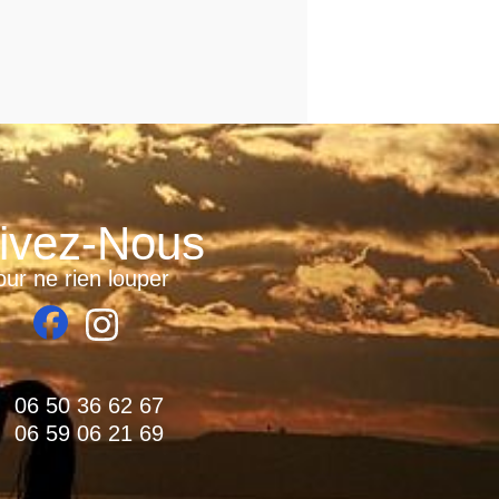
ivez-Nous
ur ne rien louper
06 50 36 62 67
06 59 06 21 69