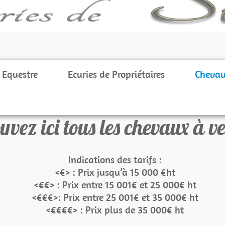
 Equestre
Ecuries de Propriétaires
Chevau
uvez ici tous les chevaux à v
Indications des tarifs :
<€> : Prix jusqu’à 15 000 €ht
<€€> : Prix entre 15 001€ et 25 000€ ht
<€€€>: Prix entre 25 001€ et 35 000€ ht
<€€€€> : Prix plus de 35 000€ ht