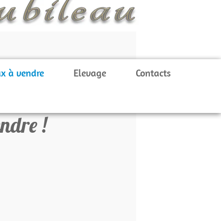
x à vendre
Elevage
Contacts
endre !