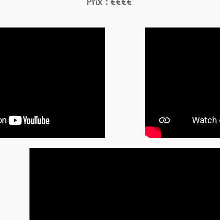
Prix : €€€€