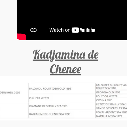
Kadjamina de
Chenee