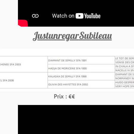
Justunregar
Subileau
Prix : €€