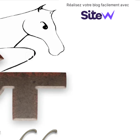
Réalisez votre blog facilement avec