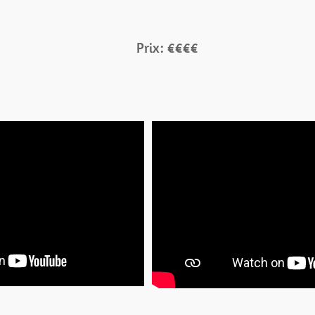
Prix: €€€€